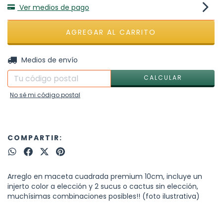
Ver medios de pago
CAMBIAR CP
Entregas para el CP:
Medios de envío
CALCULAR
No sé mi código postal
COMPARTIR:
Arreglo en maceta cuadrada premium 10cm, incluye un
injerto color a elección y 2 sucus o cactus sin elección,
muchísimas combinaciones posibles!! (foto ilustrativa)