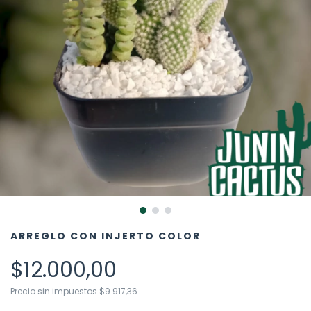
ARREGLO CON INJERTO COLOR
$12.000,00
Precio sin impuestos
$9.917,36