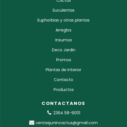
Cactus
Suculentas
Euphorbias y otras plantas
Arreglos
Insumos
Deco Jardin
Promos
Plantas de Interior
Contacto
Productos
CONTACTANOS
2364 58-9001
ventasjunincactus@gmail.com