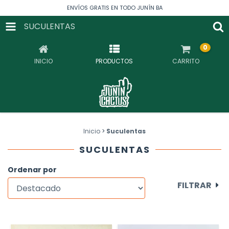
ENVÍOS GRATIS EN TODO JUNÍN BA
SUCULENTAS
0
INICIO
PRODUCTOS
CARRITO
Inicio
>
Suculentas
SUCULENTAS
Ordenar por
FILTRAR