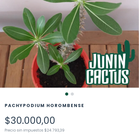
PACHYPODIUM HOROMBENSE
$30.000,00
Precio sin impuestos
$24.793,39