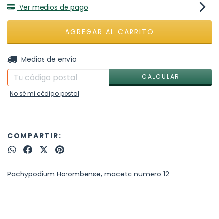
Ver medios de pago
CAMBIAR CP
Entregas para el CP:
Medios de envío
CALCULAR
No sé mi código postal
COMPARTIR:
Pachypodium Horombense, maceta numero 12